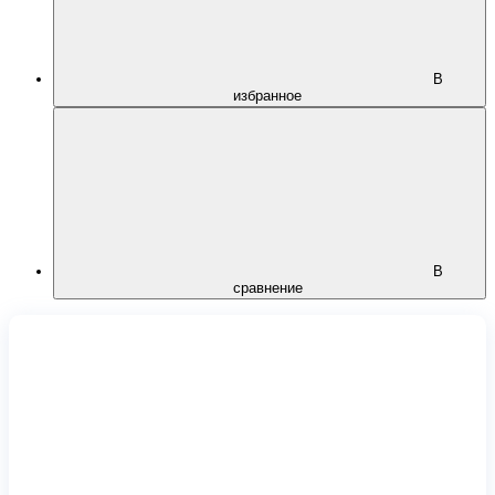
В
избранное
В
сравнение