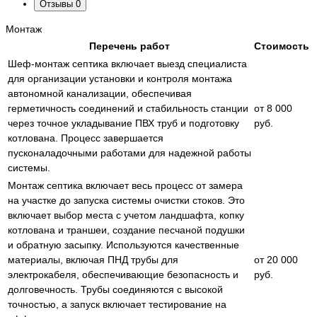
Отзывы
0
Монтаж
Перечень работ
Стоимость
Шеф-монтаж септика включает выезд специалиста
для организации установки и контроля монтажа
автономной канализации, обеспечивая
герметичность соединений и стабильность станции
от 8 000
через точное укладывание ПВХ труб и подготовку
руб.
котлована. Процесс завершается
пусконаладочными работами для надежной работы
системы.
Монтаж септика включает весь процесс от замера
на участке до запуска системы очистки стоков. Это
включает выбор места с учетом ландшафта, копку
котлована и траншеи, создание песчаной подушки
и обратную засыпку. Используются качественные
материалы, включая ПНД трубы для
от 20 000
электрокабеля, обеспечивающие безопасность и
руб.
долговечность. Трубы соединяются с высокой
точностью, а запуск включает тестирование на