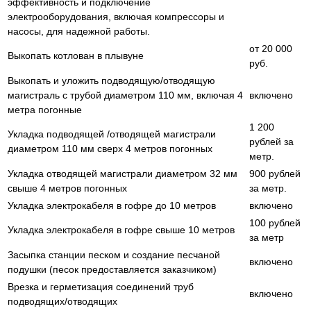
эффективность и подключение
электрооборудования, включая компрессоры и
насосы, для надежной работы.
от 20 000
Выкопать котлован в плывуне
руб.
Выкопать и уложить подводящую/отводящую
магистраль с трубой диаметром 110 мм, включая 4
включено
метра погонные
1 200
Укладка подводящей /отводящей магистрали
рублей за
диаметром 110 мм сверх 4 метров погонных
метр.
Укладка отводящей магистрали диаметром 32 мм
900 рублей
свыше 4 метров погонных
за метр.
Укладка электрокабеля в гофре до 10 метров
включено
100 рублей
Укладка электрокабеля в гофре свыше 10 метров
за метр
Засыпка станции песком и создание песчаной
включено
подушки (песок предоставляется заказчиком)
Врезка и герметизация соединений труб
включено
подводящих/отводящих