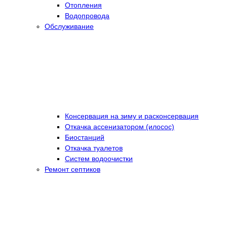
Отопления
Водопровода
Обслуживание
Консервация на зиму и расконсервация
Откачка ассенизатором (илосос)
Биостанций
Откачка туалетов
Систем водоочистки
Ремонт септиков