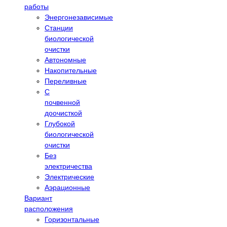
работы
Энергонезависимые
Станции
биологической
очистки
Автономные
Накопительные
Переливные
С
почвенной
доочисткой
Глубокой
биологической
очистки
Без
электричества
Электрические
Аэрационные
Вариант
расположения
Горизонтальные