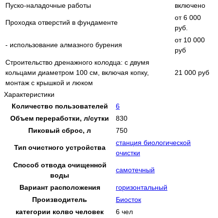
Пуско-наладочные работы
включено
от 6 000
Проходка отверстий в фундаменте
руб.
от 10 000
- использование алмазного бурения
руб
Строительство дренажного колодца: с двумя
кольцами диаметром 100 см, включая копку,
21 000 руб
монтаж с крышкой и люком
Характеристики
Количество пользователей
6
Объем переработки, л/сутки
830
Пиковый сброс, л
750
станция биологической
Тип очистного устройства
очистки
Способ отвода очищенной
самотечный
воды
Вариант расположения
горизонтальный
Производитель
Биосток
категории колво человек
6 чел