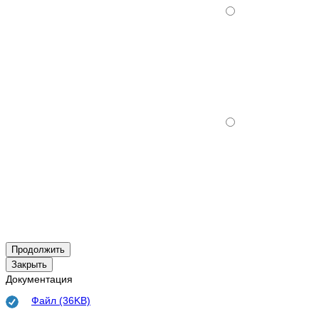
Продолжить
Закрыть
Документация
Файл (36KB)