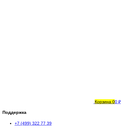
Корзина
0
0 ₽
Поддержка
+7 (499) 322 77 39