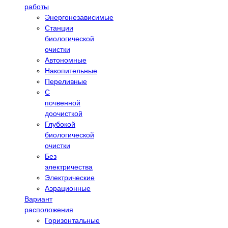
работы
Энергонезависимые
Станции
биологической
очистки
Автономные
Накопительные
Переливные
С
почвенной
доочисткой
Глубокой
биологической
очистки
Без
электричества
Электрические
Аэрационные
Вариант
расположения
Горизонтальные