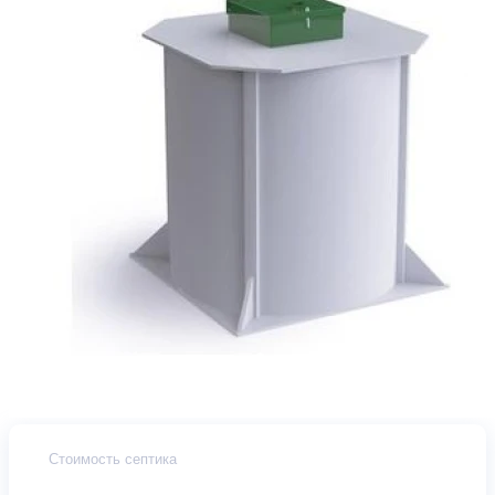
Стоимость септика