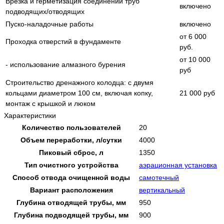
Врезка и герметизация соединений труб
включено
подводящих/отводящих
Пуско-наладочные работы
включено
от 6 000
Проходка отверстий в фундаменте
руб.
от 10 000
- использование алмазного бурения
руб
Строительство дренажного колодца: с двумя
кольцами диаметром 100 см, включая копку,
21 000 руб
монтаж с крышкой и люком
Характеристики
Количество пользователей
20
Объем переработки, л/сутки
4000
Пиковый сброс, л
1350
Тип очистного устройства
аэрационная установка
Способ отвода очищенной воды
самотечный
Вариант расположения
вертикальный
Глубина отводящей трубы, мм
950
Глубина подводящей трубы, мм
900