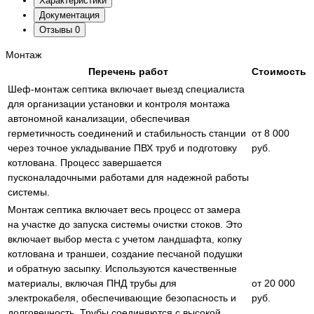
Характеристики
Документация
Отзывы
0
Монтаж
Перечень работ
Стоимость
Шеф-монтаж септика включает выезд специалиста
для организации установки и контроля монтажа
автономной канализации, обеспечивая
герметичность соединений и стабильность станции
от 8 000
через точное укладывание ПВХ труб и подготовку
руб.
котлована. Процесс завершается
пусконаладочными работами для надежной работы
системы.
Монтаж септика включает весь процесс от замера
на участке до запуска системы очистки стоков. Это
включает выбор места с учетом ландшафта, копку
котлована и траншеи, создание песчаной подушки
и обратную засыпку. Используются качественные
материалы, включая ПНД трубы для
от 20 000
электрокабеля, обеспечивающие безопасность и
руб.
долговечность. Трубы соединяются с высокой