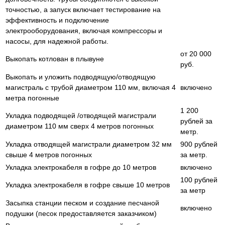
точностью, а запуск включает тестирование на
эффективность и подключение
электрооборудования, включая компрессоры и
насосы, для надежной работы.
от 20 000
Выкопать котлован в плывуне
руб.
Выкопать и уложить подводящую/отводящую
магистраль с трубой диаметром 110 мм, включая 4
включено
метра погонные
1 200
Укладка подводящей /отводящей магистрали
рублей за
диаметром 110 мм сверх 4 метров погонных
метр.
Укладка отводящей магистрали диаметром 32 мм
900 рублей
свыше 4 метров погонных
за метр.
Укладка электрокабеля в гофре до 10 метров
включено
100 рублей
Укладка электрокабеля в гофре свыше 10 метров
за метр
Засыпка станции песком и создание песчаной
включено
подушки (песок предоставляется заказчиком)