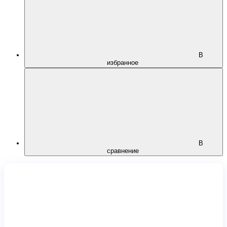
В
избранное
В
сравнение