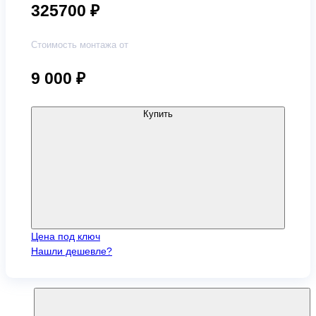
325700 ₽
Стоимость монтажа от
9 000
₽
Купить
Цена под ключ
Нашли дешевле?