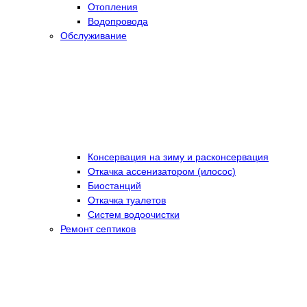
Отопления
Водопровода
Обслуживание
Консервация на зиму и расконсервация
Откачка ассенизатором (илосос)
Биостанций
Откачка туалетов
Систем водоочистки
Ремонт септиков