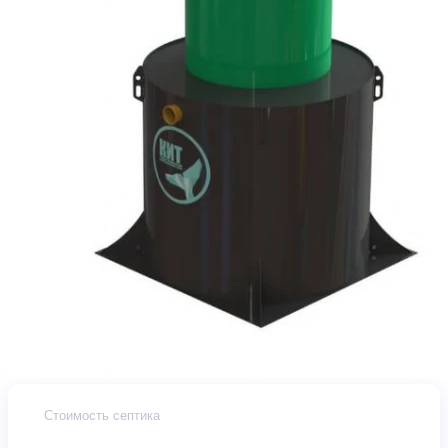
Стоимость септика