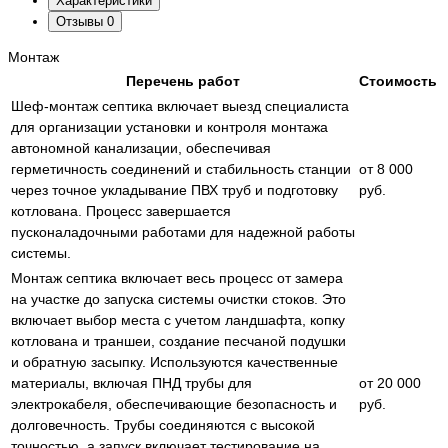
Характеристики
Отзывы
0
Монтаж
Перечень работ
Стоимость
Шеф-монтаж септика включает выезд специалиста
для организации установки и контроля монтажа
автономной канализации, обеспечивая
герметичность соединений и стабильность станции
от 8 000
через точное укладывание ПВХ труб и подготовку
руб.
котлована. Процесс завершается
пусконаладочными работами для надежной работы
системы.
Монтаж септика включает весь процесс от замера
на участке до запуска системы очистки стоков. Это
включает выбор места с учетом ландшафта, копку
котлована и траншеи, создание песчаной подушки
и обратную засыпку. Используются качественные
материалы, включая ПНД трубы для
от 20 000
электрокабеля, обеспечивающие безопасность и
руб.
долговечность. Трубы соединяются с высокой
точностью, а запуск включает тестирование на