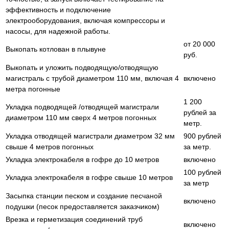
эффективность и подключение
электрооборудования, включая компрессоры и
насосы, для надежной работы.
от 20 000
Выкопать котлован в плывуне
руб.
Выкопать и уложить подводящую/отводящую
магистраль с трубой диаметром 110 мм, включая 4
включено
метра погонные
1 200
Укладка подводящей /отводящей магистрали
рублей за
диаметром 110 мм сверх 4 метров погонных
метр.
Укладка отводящей магистрали диаметром 32 мм
900 рублей
свыше 4 метров погонных
за метр.
Укладка электрокабеля в гофре до 10 метров
включено
100 рублей
Укладка электрокабеля в гофре свыше 10 метров
за метр
Засыпка станции песком и создание песчаной
включено
подушки (песок предоставляется заказчиком)
Врезка и герметизация соединений труб
включено