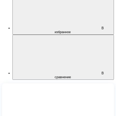
В
избранное
В
сравнение