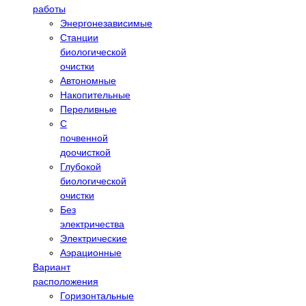
работы
Энергонезависимые
Станции
биологической
очистки
Автономные
Накопительные
Переливные
С
почвенной
доочисткой
Глубокой
биологической
очистки
Без
электричества
Электрические
Аэрационные
Вариант
расположения
Горизонтальные