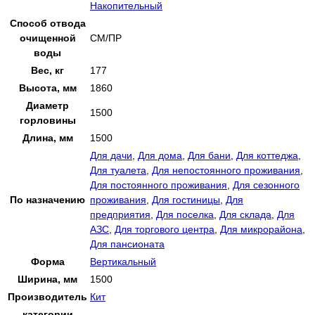
Накопительный
Способ отвода
очищенной
СМ/ПР
воды
Вес, кг
177
Высота, мм
1860
Диаметр
1500
горловины
Длина, мм
1500
Для дачи
,
Для дома
,
Для бани
,
Для коттеджа
,
Для туалета
,
Для непостоянного проживания
,
Для постоянного проживания
,
Для сезонного
По назначению
проживания
,
Для гостиницы
,
Для
предприятия
,
Для поселка
,
Для склада
,
Для
АЗС
,
Для торгового центра
,
Для микрорайона
,
Для пансионата
Форма
Вертикальный
Ширина, мм
1500
Производитель
Кит
категории