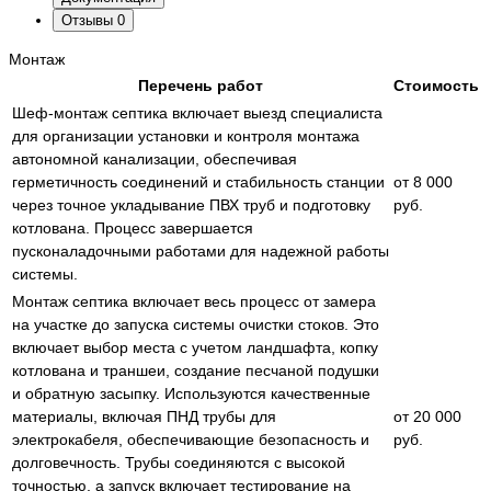
Отзывы
0
Монтаж
Перечень работ
Стоимость
Шеф-монтаж септика включает выезд специалиста
для организации установки и контроля монтажа
автономной канализации, обеспечивая
герметичность соединений и стабильность станции
от 8 000
через точное укладывание ПВХ труб и подготовку
руб.
котлована. Процесс завершается
пусконаладочными работами для надежной работы
системы.
Монтаж септика включает весь процесс от замера
на участке до запуска системы очистки стоков. Это
включает выбор места с учетом ландшафта, копку
котлована и траншеи, создание песчаной подушки
и обратную засыпку. Используются качественные
материалы, включая ПНД трубы для
от 20 000
электрокабеля, обеспечивающие безопасность и
руб.
долговечность. Трубы соединяются с высокой
точностью, а запуск включает тестирование на