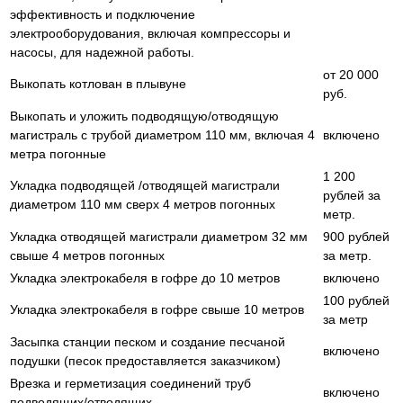
эффективность и подключение
электрооборудования, включая компрессоры и
насосы, для надежной работы.
от 20 000
Выкопать котлован в плывуне
руб.
Выкопать и уложить подводящую/отводящую
магистраль с трубой диаметром 110 мм, включая 4
включено
метра погонные
1 200
Укладка подводящей /отводящей магистрали
рублей за
диаметром 110 мм сверх 4 метров погонных
метр.
Укладка отводящей магистрали диаметром 32 мм
900 рублей
свыше 4 метров погонных
за метр.
Укладка электрокабеля в гофре до 10 метров
включено
100 рублей
Укладка электрокабеля в гофре свыше 10 метров
за метр
Засыпка станции песком и создание песчаной
включено
подушки (песок предоставляется заказчиком)
Врезка и герметизация соединений труб
включено
подводящих/отводящих