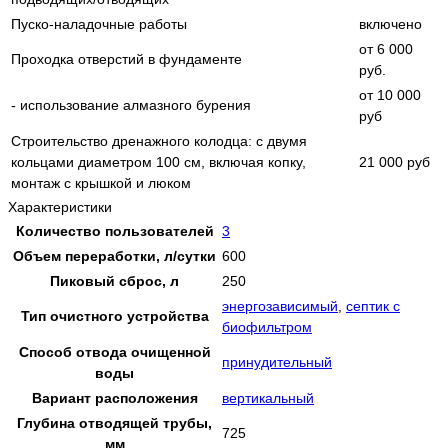
Пуско-наладочные работы
включено
от 6 000
Проходка отверстий в фундаменте
руб.
от 10 000
- использование алмазного бурения
руб
Строительство дренажного колодца: с двумя
кольцами диаметром 100 см, включая копку,
21 000 руб
монтаж с крышкой и люком
Характеристики
Количество пользователей
3
Объем переработки, л/сутки
600
Пиковый сброс, л
250
энергозависимый
,
септик с
Тип очистного устройства
биофильтром
Способ отвода очищенной
принудительный
воды
Вариант расположения
вертикальный
Глубина отводящей трубы,
725
мм