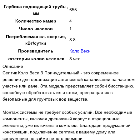
Глубина подводящей трубы,
655
мм
Количество камер
4
Число насосов
1
Потребляемая эл. энергия,
3.8
кВт/сутки
Производитель
Коло Веси
категории колво человек
3 чел
Описание
Септик Коло Веси 3 Принудительный - это современное
решение для организации автономной канализации на частном
участке или даче. Эта модель представляет собой биостанцию,
способную обрабатывать ил и стоки, превращая их в
безопасные для грунтовых вод вещества.
Монтаж системы не требует особых усилий. Все необходимые
компоненты, включая дренажный корпус и аэрационные
элементы, уже включены в комплект. Благодаря продуманной
конструкции, подключение септика к вашему дому или
сооружению не займет много времени.