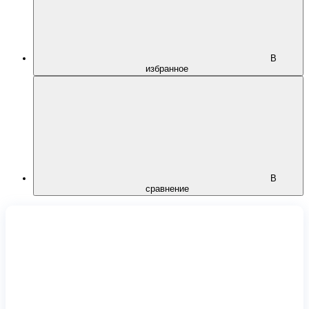
В
избранное
В
сравнение