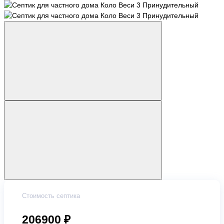
Стоимость септика
206900 ₽