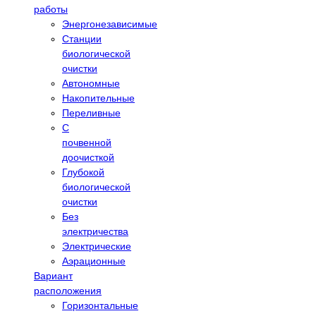
работы
Энергонезависимые
Станции
биологической
очистки
Автономные
Накопительные
Переливные
С
почвенной
доочисткой
Глубокой
биологической
очистки
Без
электричества
Электрические
Аэрационные
Вариант
расположения
Горизонтальные