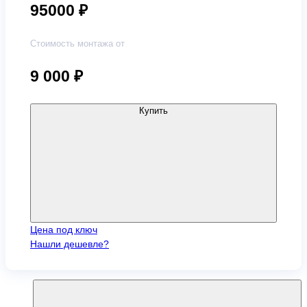
95000 ₽
Стоимость монтажа от
9 000
₽
Купить
Цена под ключ
Нашли дешевле?