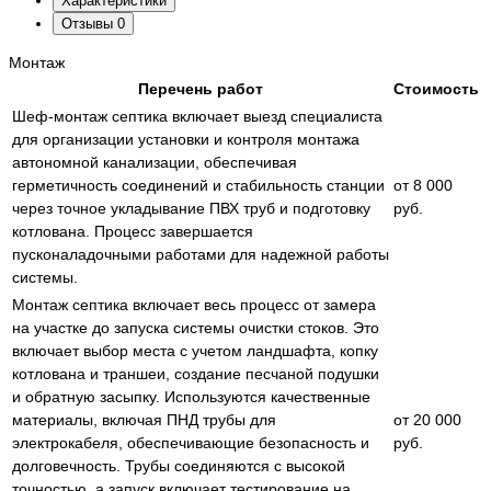
Характеристики
Отзывы
0
Монтаж
Перечень работ
Стоимость
Шеф-монтаж септика включает выезд специалиста
для организации установки и контроля монтажа
автономной канализации, обеспечивая
герметичность соединений и стабильность станции
от 8 000
через точное укладывание ПВХ труб и подготовку
руб.
котлована. Процесс завершается
пусконаладочными работами для надежной работы
системы.
Монтаж септика включает весь процесс от замера
на участке до запуска системы очистки стоков. Это
включает выбор места с учетом ландшафта, копку
котлована и траншеи, создание песчаной подушки
и обратную засыпку. Используются качественные
материалы, включая ПНД трубы для
от 20 000
электрокабеля, обеспечивающие безопасность и
руб.
долговечность. Трубы соединяются с высокой
точностью, а запуск включает тестирование на