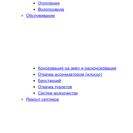
Отопления
Водопровода
Обслуживание
Консервация на зиму и расконсервация
Откачка ассенизатором (илосос)
Биостанций
Откачка туалетов
Систем водоочистки
Ремонт септиков