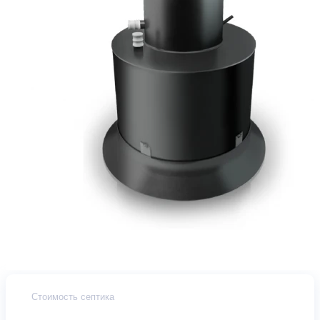
Стоимость септика