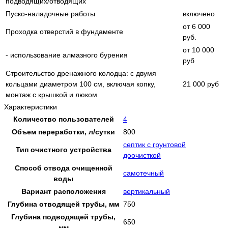
подводящих/отводящих
Пуско-наладочные работы
включено
от 6 000
Проходка отверстий в фундаменте
руб.
от 10 000
- использование алмазного бурения
руб
Строительство дренажного колодца: с двумя
кольцами диаметром 100 см, включая копку,
21 000 руб
монтаж с крышкой и люком
Характеристики
Количество пользователей
4
Объем переработки, л/сутки
800
септик с грунтовой
Тип очистного устройства
доочисткой
Способ отвода очищенной
самотечный
воды
Вариант расположения
вертикальный
Глубина отводящей трубы, мм
750
Глубина подводящей трубы,
650
мм