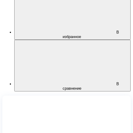
В
избранное
В
сравнение