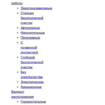
работы
Энергонезависимые
Станции
биологической
очистки
Автономные
Накопительные
Переливные
С
почвенной
доочисткой
Глубокой
биологической
очистки
Без
электричества
Электрические
Аэрационные
Вариант
расположения
Горизонтальные