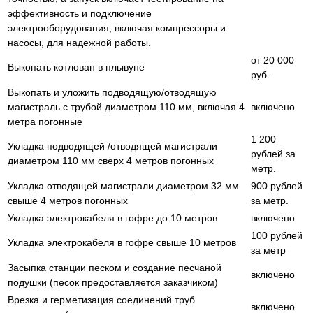
эффективность и подключение
электрооборудования, включая компрессоры и
насосы, для надежной работы.
от 20 000
Выкопать котлован в плывуне
руб.
Выкопать и уложить подводящую/отводящую
магистраль с трубой диаметром 110 мм, включая 4
включено
метра погонные
1 200
Укладка подводящей /отводящей магистрали
рублей за
диаметром 110 мм сверх 4 метров погонных
метр.
Укладка отводящей магистрали диаметром 32 мм
900 рублей
свыше 4 метров погонных
за метр.
Укладка электрокабеля в гофре до 10 метров
включено
100 рублей
Укладка электрокабеля в гофре свыше 10 метров
за метр
Засыпка станции песком и создание песчаной
включено
подушки (песок предоставляется заказчиком)
Врезка и герметизация соединений труб
включено