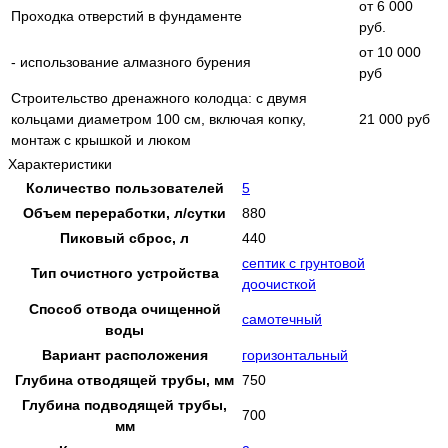
от 6 000
Проходка отверстий в фундаменте
руб.
от 10 000
- использование алмазного бурения
руб
Строительство дренажного колодца: с двумя
кольцами диаметром 100 см, включая копку,
21 000 руб
монтаж с крышкой и люком
Характеристики
Количество пользователей
5
Объем переработки, л/сутки
880
Пиковый сброс, л
440
септик с грунтовой
Тип очистного устройства
доочисткой
Способ отвода очищенной
самотечный
воды
Вариант расположения
горизонтальный
Глубина отводящей трубы, мм
750
Глубина подводящей трубы,
700
мм