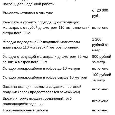
насосы, для надежной работы.
от 20 000
Выкопать котлован в плывуне
руб.
Выкопать и уложить подводящую/отводящую
магистраль с трубой диаметром 110 мм, включая 4
включено
метра погонные
1 200
Укладка подводящей /отводящей магистрали
рублей за
диаметром 110 мм сверх 4 метров погонных
метр.
Укладка отводящей магистрали диаметром 32 мм
900 рублей
свыше 4 метров погонных
за метр.
Укладка электрокабеля в гофре до 10 метров
включено
100 рублей
Укладка электрокабеля в гофре свыше 10 метров
за метр
Засыпка станции песком и создание песчаной
включено
подушки (песок предоставляется заказчиком)
Врезка и герметизация соединений труб
включено
подводящих/отводящих
Пуско-наладочные работы
включено