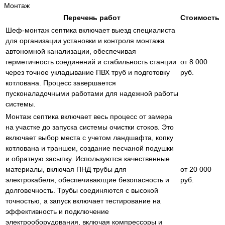
Монтаж
Перечень работ
Стоимость
Шеф-монтаж септика включает выезд специалиста
для организации установки и контроля монтажа
автономной канализации, обеспечивая
герметичность соединений и стабильность станции
от 8 000
через точное укладывание ПВХ труб и подготовку
руб.
котлована. Процесс завершается
пусконаладочными работами для надежной работы
системы.
Монтаж септика включает весь процесс от замера
на участке до запуска системы очистки стоков. Это
включает выбор места с учетом ландшафта, копку
котлована и траншеи, создание песчаной подушки
и обратную засыпку. Используются качественные
материалы, включая ПНД трубы для
от 20 000
электрокабеля, обеспечивающие безопасность и
руб.
долговечность. Трубы соединяются с высокой
точностью, а запуск включает тестирование на
эффективность и подключение
электрооборудования, включая компрессоры и