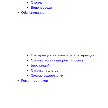
Отопления
Водопровода
Обслуживание
Консервация на зиму и расконсервация
Откачка ассенизатором (илосос)
Биостанций
Откачка туалетов
Систем водоочистки
Ремонт септиков