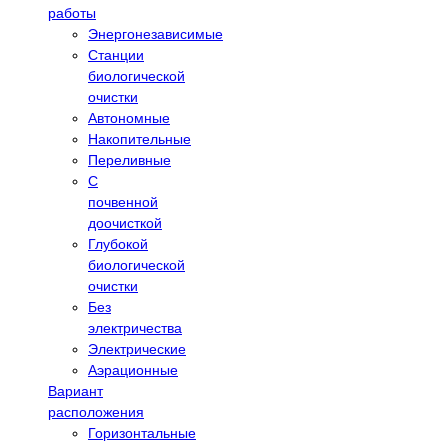
работы
Энергонезависимые
Станции
биологической
очистки
Автономные
Накопительные
Переливные
С
почвенной
доочисткой
Глубокой
биологической
очистки
Без
электричества
Электрические
Аэрационные
Вариант
расположения
Горизонтальные