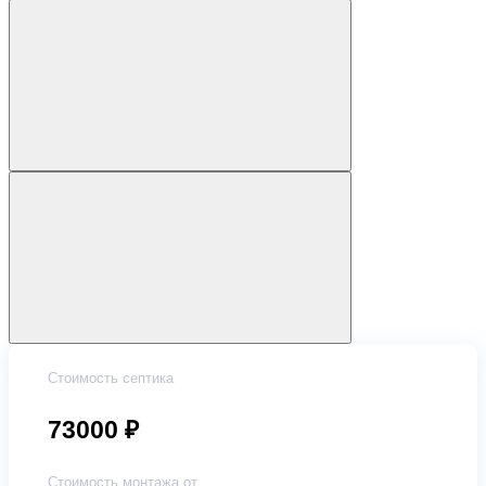
Стоимость септика
73000 ₽
Стоимость монтажа от