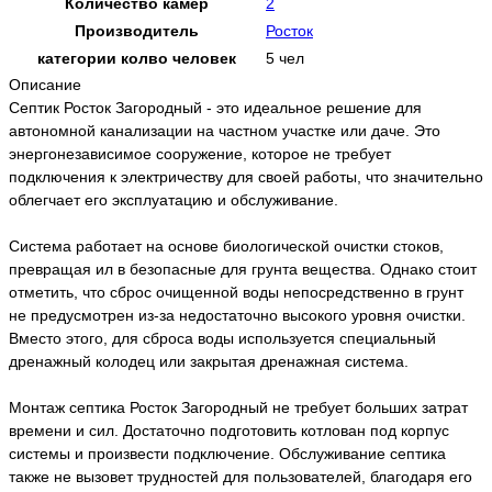
Количество камер
2
Производитель
Росток
категории колво человек
5 чел
Описание
Септик Росток Загородный - это идеальное решение для
автономной канализации на частном участке или даче. Это
энергонезависимое сооружение, которое не требует
подключения к электричеству для своей работы, что значительно
облегчает его эксплуатацию и обслуживание.
Система работает на основе биологической очистки стоков,
превращая ил в безопасные для грунта вещества. Однако стоит
отметить, что сброс очищенной воды непосредственно в грунт
не предусмотрен из-за недостаточно высокого уровня очистки.
Вместо этого, для сброса воды используется специальный
дренажный колодец или закрытая дренажная система.
Монтаж септика Росток Загородный не требует больших затрат
времени и сил. Достаточно подготовить котлован под корпус
системы и произвести подключение. Обслуживание септика
также не вызовет трудностей для пользователей, благодаря его