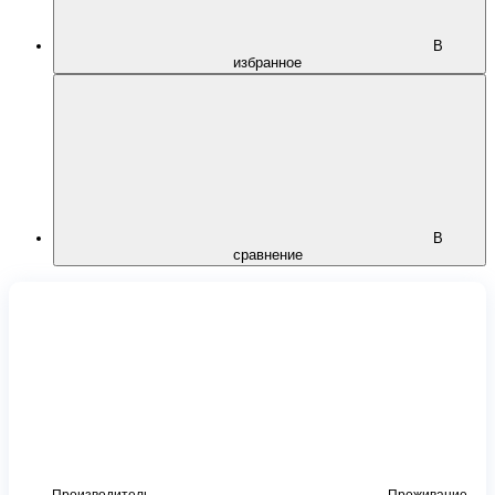
В
избранное
В
сравнение
Производитель
Проживание