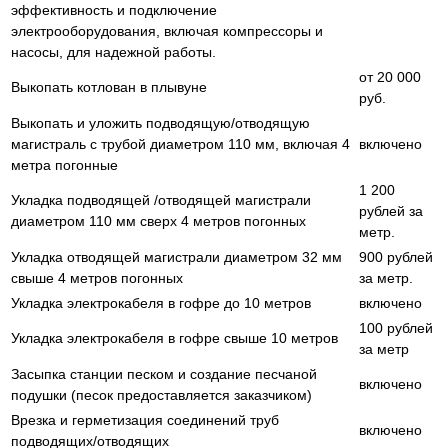
эффективность и подключение
электрооборудования, включая компрессоры и
насосы, для надежной работы.
от 20 000
Выкопать котлован в плывуне
руб.
Выкопать и уложить подводящую/отводящую
магистраль с трубой диаметром 110 мм, включая 4
включено
метра погонные
1 200
Укладка подводящей /отводящей магистрали
рублей за
диаметром 110 мм сверх 4 метров погонных
метр.
Укладка отводящей магистрали диаметром 32 мм
900 рублей
свыше 4 метров погонных
за метр.
Укладка электрокабеля в гофре до 10 метров
включено
100 рублей
Укладка электрокабеля в гофре свыше 10 метров
за метр
Засыпка станции песком и создание песчаной
включено
подушки (песок предоставляется заказчиком)
Врезка и герметизация соединений труб
включено
подводящих/отводящих