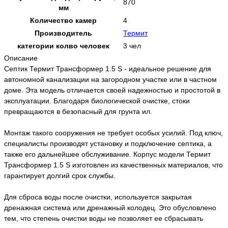
870
мм
Количество камер
4
Производитель
Термит
категории колво человек
3 чел
Описание
Септик Термит Трансформер 1.5 S - идеальное решение для
автономной канализации на загородном участке или в частном
доме. Эта модель отличается своей надежностью и простотой в
эксплуатации. Благодаря биологической очистке, стоки
превращаются в безопасный для грунта ил.
Монтаж такого сооружения не требует особых усилий. Под ключ,
специалисты производят установку и подключение септика, а
также его дальнейшее обслуживание. Корпус модели Термит
Трансформер 1.5 S изготовлен из качественных материалов, что
гарантирует долгий срок службы.
Для сброса воды после очистки, используется закрытая
дренажная система или дренажный колодец. Это обусловлено
тем, что степень очистки воды не позволяет ее сбрасывать