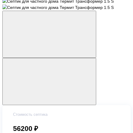
Стоимость септика
56200 ₽