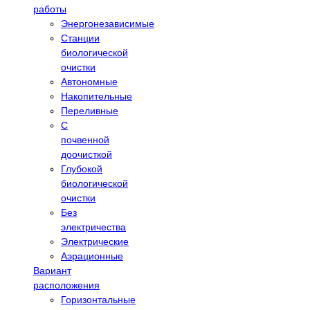
работы
Энергонезависимые
Станции
биологической
очистки
Автономные
Накопительные
Переливные
С
почвенной
доочисткой
Глубокой
биологической
очистки
Без
электричества
Электрические
Аэрационные
Вариант
расположения
Горизонтальные