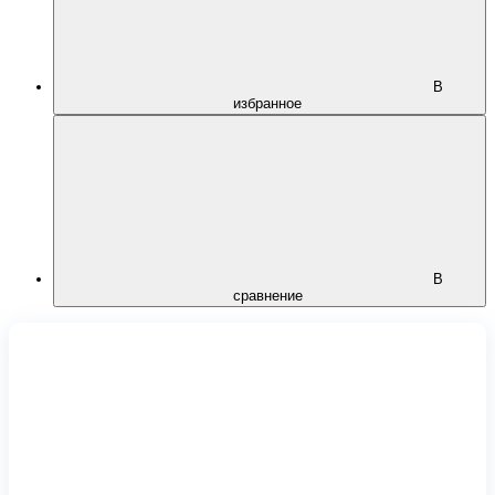
В
избранное
В
сравнение