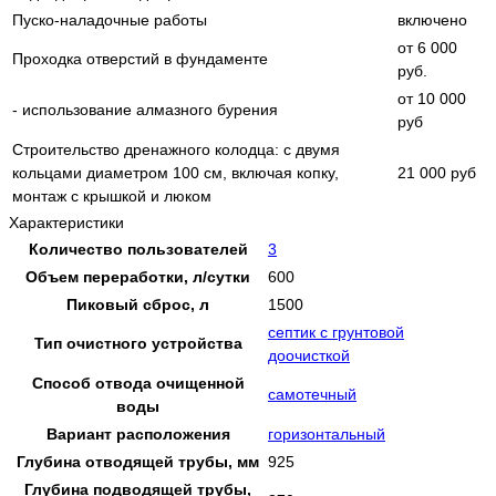
Пуско-наладочные работы
включено
от 6 000
Проходка отверстий в фундаменте
руб.
от 10 000
- использование алмазного бурения
руб
Строительство дренажного колодца: с двумя
кольцами диаметром 100 см, включая копку,
21 000 руб
монтаж с крышкой и люком
Характеристики
Количество пользователей
3
Объем переработки, л/сутки
600
Пиковый сброс, л
1500
септик с грунтовой
Тип очистного устройства
доочисткой
Способ отвода очищенной
самотечный
воды
Вариант расположения
горизонтальный
Глубина отводящей трубы, мм
925
Глубина подводящей трубы,