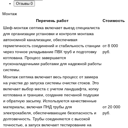
Отзывы
0
Монтаж
Перечень работ
Стоимость
Шеф-монтаж септика включает выезд специалиста
для организации установки и контроля монтажа
автономной канализации, обеспечивая
герметичность соединений и стабильность станции
от 8 000
через точное укладывание ПВХ труб и подготовку
руб.
котлована. Процесс завершается
пусконаладочными работами для надежной работы
системы.
Монтаж септика включает весь процесс от замера
на участке до запуска системы очистки стоков. Это
включает выбор места с учетом ландшафта, копку
котлована и траншеи, создание песчаной подушки
и обратную засыпку. Используются качественные
материалы, включая ПНД трубы для
от 20 000
электрокабеля, обеспечивающие безопасность и
руб.
долговечность. Трубы соединяются с высокой
точностью, а запуск включает тестирование на