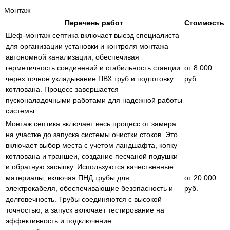
Монтаж
Перечень работ
Стоимость
Шеф-монтаж септика включает выезд специалиста
для организации установки и контроля монтажа
автономной канализации, обеспечивая
герметичность соединений и стабильность станции
от 8 000
через точное укладывание ПВХ труб и подготовку
руб.
котлована. Процесс завершается
пусконаладочными работами для надежной работы
системы.
Монтаж септика включает весь процесс от замера
на участке до запуска системы очистки стоков. Это
включает выбор места с учетом ландшафта, копку
котлована и траншеи, создание песчаной подушки
и обратную засыпку. Используются качественные
материалы, включая ПНД трубы для
от 20 000
электрокабеля, обеспечивающие безопасность и
руб.
долговечность. Трубы соединяются с высокой
точностью, а запуск включает тестирование на
эффективность и подключение