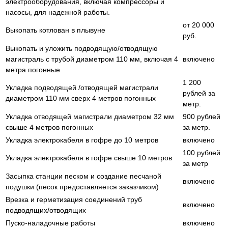
электрооборудования, включая компрессоры и
насосы, для надежной работы.
от 20 000
Выкопать котлован в плывуне
руб.
Выкопать и уложить подводящую/отводящую
магистраль с трубой диаметром 110 мм, включая 4
включено
метра погонные
1 200
Укладка подводящей /отводящей магистрали
рублей за
диаметром 110 мм сверх 4 метров погонных
метр.
Укладка отводящей магистрали диаметром 32 мм
900 рублей
свыше 4 метров погонных
за метр.
Укладка электрокабеля в гофре до 10 метров
включено
100 рублей
Укладка электрокабеля в гофре свыше 10 метров
за метр
Засыпка станции песком и создание песчаной
включено
подушки (песок предоставляется заказчиком)
Врезка и герметизация соединений труб
включено
подводящих/отводящих
Пуско-наладочные работы
включено