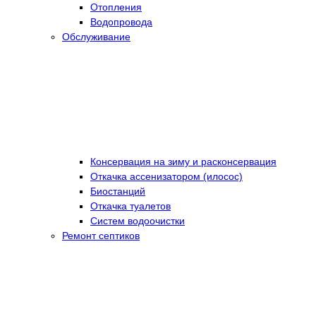
Отопления
Водопровода
Обслуживание
Консервация на зиму и расконсервация
Откачка ассенизатором (илосос)
Биостанций
Откачка туалетов
Систем водоочистки
Ремонт септиков