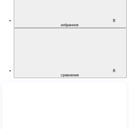
В
избранное
В
сравнение