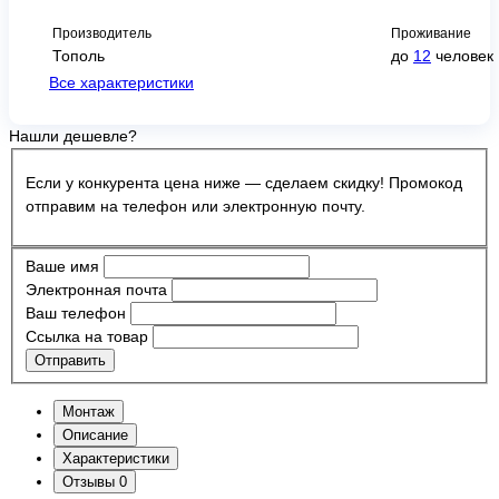
Производитель
Проживание
Тополь
до
12
человек
Все характеристики
Нашли дешевле?
Если у конкурента цена ниже — сделаем скидку! Промокод
отправим на телефон или электронную почту.
Ваше имя
Электронная почта
Ваш телефон
Ссылка на товар
Отправить
Монтаж
Описание
Характеристики
Отзывы
0