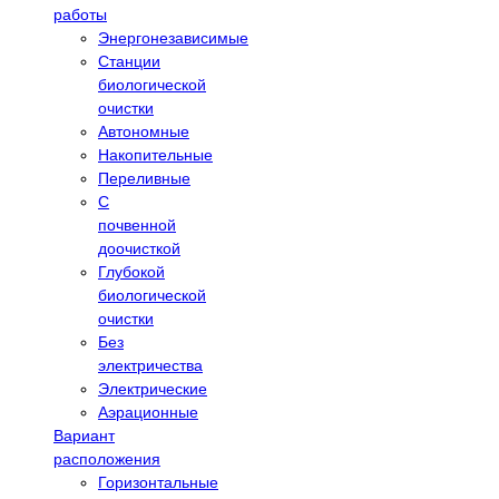
работы
Энергонезависимые
Станции
биологической
очистки
Автономные
Накопительные
Переливные
С
почвенной
доочисткой
Глубокой
биологической
очистки
Без
электричества
Электрические
Аэрационные
Вариант
расположения
Горизонтальные