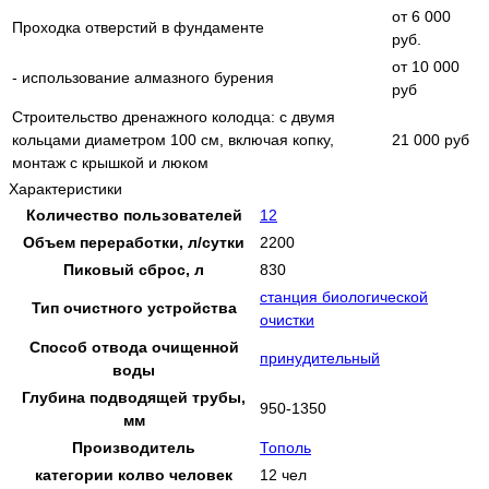
от 6 000
Проходка отверстий в фундаменте
руб.
от 10 000
- использование алмазного бурения
руб
Строительство дренажного колодца: с двумя
кольцами диаметром 100 см, включая копку,
21 000 руб
монтаж с крышкой и люком
Характеристики
Количество пользователей
12
Объем переработки, л/сутки
2200
Пиковый сброс, л
830
станция биологической
Тип очистного устройства
очистки
Способ отвода очищенной
принудительный
воды
Глубина подводящей трубы,
950-1350
мм
Производитель
Тополь
категории колво человек
12 чел