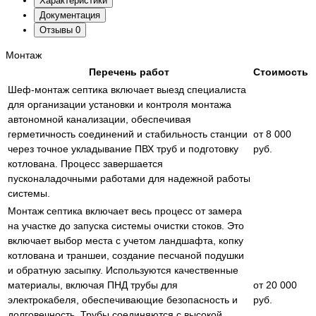
Характеристики
Документация
Отзывы
0
Монтаж
Перечень работ
Стоимость
Шеф-монтаж септика включает выезд специалиста
для организации установки и контроля монтажа
автономной канализации, обеспечивая
герметичность соединений и стабильность станции
от 8 000
через точное укладывание ПВХ труб и подготовку
руб.
котлована. Процесс завершается
пусконаладочными работами для надежной работы
системы.
Монтаж септика включает весь процесс от замера
на участке до запуска системы очистки стоков. Это
включает выбор места с учетом ландшафта, копку
котлована и траншеи, создание песчаной подушки
и обратную засыпку. Используются качественные
материалы, включая ПНД трубы для
от 20 000
электрокабеля, обеспечивающие безопасность и
руб.
долговечность. Трубы соединяются с высокой