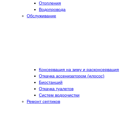
Отопления
Водопровода
Обслуживание
Консервация на зиму и расконсервация
Откачка ассенизатором (илосос)
Биостанций
Откачка туалетов
Систем водоочистки
Ремонт септиков