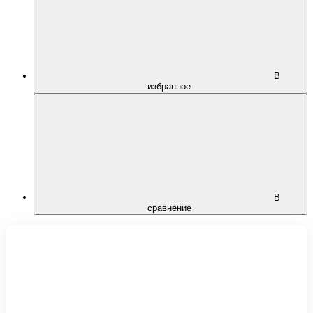
В
избранное
В
сравнение