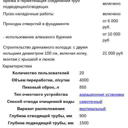
Врезка и герметизация соединений труб
включено
подводящих/отводящих
Пуско-наладочные работы
включено
от 6 000
Проходка отверстий в фундаменте
руб.
от 10 000
- использование алмазного бурения
руб
Строительство дренажного колодца: с двумя
кольцами диаметром 100 см, включая копку,
21 000 руб
монтаж с крышкой и люком
Характеристики
Количество пользователей
20
Объем переработки, л/сутки
4000
Пиковый сброс, л
850
Тип очистного устройства
аэрационная установка
Способ отвода очищенной воды
самотечный
Вариант расположения
вертикальный
Глубина отводящей трубы, мм
900
Глубина подводящей трубы, мм
1500