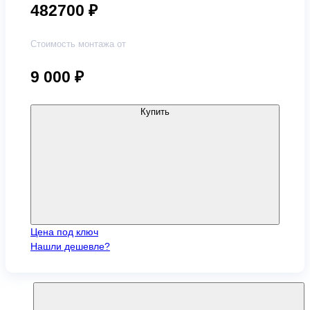
482700 ₽
Стоимость монтажа от
9 000
₽
Купить
Цена под ключ
Нашли дешевле?