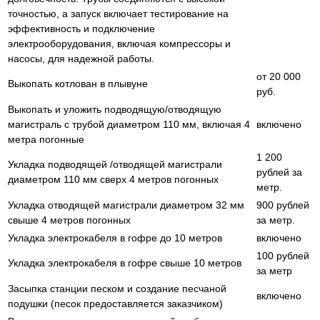
точностью, а запуск включает тестирование на
эффективность и подключение
электрооборудования, включая компрессоры и
насосы, для надежной работы.
от 20 000
Выкопать котлован в плывуне
руб.
Выкопать и уложить подводящую/отводящую
магистраль с трубой диаметром 110 мм, включая 4
включено
метра погонные
1 200
Укладка подводящей /отводящей магистрали
рублей за
диаметром 110 мм сверх 4 метров погонных
метр.
Укладка отводящей магистрали диаметром 32 мм
900 рублей
свыше 4 метров погонных
за метр.
Укладка электрокабеля в гофре до 10 метров
включено
100 рублей
Укладка электрокабеля в гофре свыше 10 метров
за метр
Засыпка станции песком и создание песчаной
включено
подушки (песок предоставляется заказчиком)