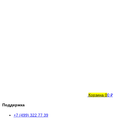
Корзина
0
0 ₽
Поддержка
+7 (499) 322 77 39