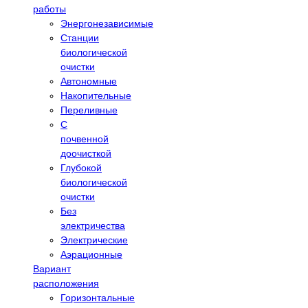
работы
Энергонезависимые
Станции
биологической
очистки
Автономные
Накопительные
Переливные
С
почвенной
доочисткой
Глубокой
биологической
очистки
Без
электричества
Электрические
Аэрационные
Вариант
расположения
Горизонтальные