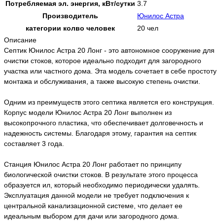
Потребляемая эл. энергия, кВт/сутки
3.7
Производитель
Юнилос Астра
категории колво человек
20 чел
Описание
Септик Юнилос Астра 20 Лонг - это автономное сооружение для
очистки стоков, которое идеально подходит для загородного
участка или частного дома. Эта модель сочетает в себе простоту
монтажа и обслуживания, а также высокую степень очистки.
Одним из преимуществ этого септика является его конструкция.
Корпус модели Юнилос Астра 20 Лонг выполнен из
высокопрочного пластика, что обеспечивает долговечность и
надежность системы. Благодаря этому, гарантия на септик
составляет 3 года.
Станция Юнилос Астра 20 Лонг работает по принципу
биологической очистки стоков. В результате этого процесса
образуется ил, который необходимо периодически удалять.
Эксплуатация данной модели не требует подключения к
центральной канализационной системе, что делает ее
идеальным выбором для дачи или загородного дома.