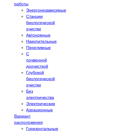
работы
Энергонезависимые
Станции
биологической
очистки
Автономные
Накопительные
Переливные
С
почвенной
доочисткой
Глубокой
биологической
очистки
Без
электричества
Электрические
Аэрационные
Вариант
расположения
Горизонтальные