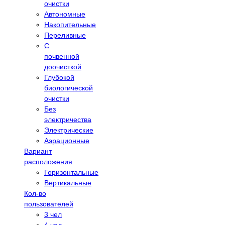
очистки
Автономные
Накопительные
Переливные
С
почвенной
доочисткой
Глубокой
биологической
очистки
Без
электричества
Электрические
Аэрационные
Вариант
расположения
Горизонтальные
Вертикальные
Кол-во
пользователей
3 чел
4 чел