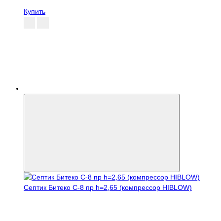
Купить
Септик Битеко С-8 пр h=2,65 (компрессор HIBLOW)