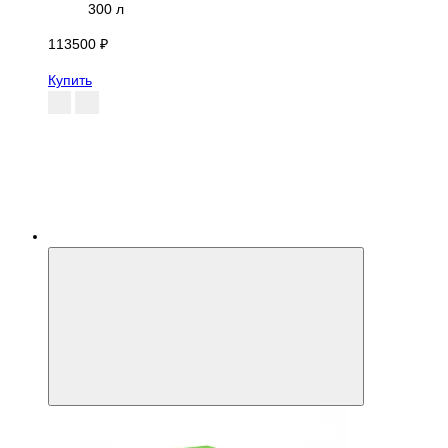
300 л
113500 ₽
Купить