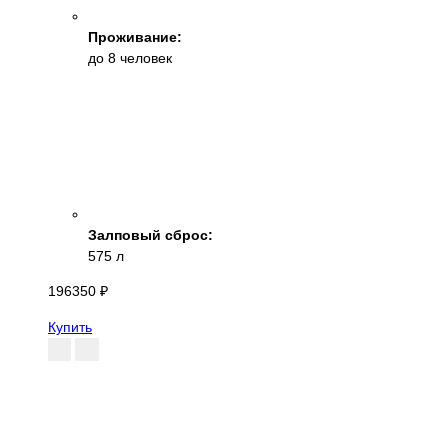
Проживание:
до 8 человек
Залповый сброс:
575 л
196350 ₽
Купить