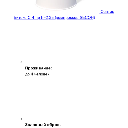
Септик
Битеко С-4 пр h=2,35 (компрессор SECOH)
Проживание:
до 4 человек
Залповый сброс: