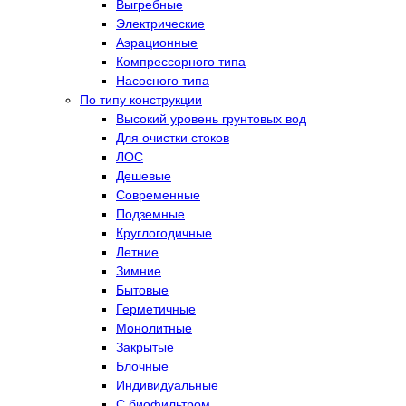
Выгребные
Электрические
Аэрационные
Компрессорного типа
Насосного типа
По типу конструкции
Высокий уровень грунтовых вод
Для очистки стоков
ЛОС
Дешевые
Современные
Подземные
Круглогодичные
Летние
Зимние
Бытовые
Герметичные
Монолитные
Закрытые
Блочные
Индивидуальные
С биофильтром