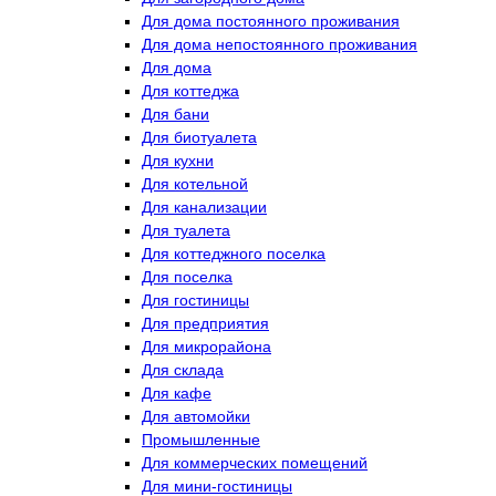
Для дома постоянного проживания
Для дома непостоянного проживания
Для дома
Для коттеджа
Для бани
Для биотуалета
Для кухни
Для котельной
Для канализации
Для туалета
Для коттеджного поселка
Для поселка
Для гостиницы
Для предприятия
Для микрорайона
Для склада
Для кафе
Для автомойки
Промышленные
Для коммерческих помещений
Для мини-гостиницы