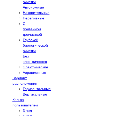
очистки
Автономные
Накопительные
Переливные
С
почвенной
доочисткой
Глубокой
биологической
очистки
Без
электричества
Электрические
Аэрационные
Вариант
расположения
Горизонтальные
Вертикальные
Кол-во
пользователей
3 чел
4 чел