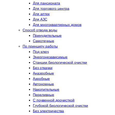
Для пансионата
Для торгового центра
Для аптек
Для АЗС
Для многоквартирных домов
Способ отвода воды
Принудительные
Самотечные
По принципу работы
Под ключ
Энергонезависимые
Станции биологической очистки
Без откачки
Анаэробные
Аэробные
Автономные
Накопительные
Переливные
С почвенной доочисткой
Глубокой биологической очистки
Без электричества