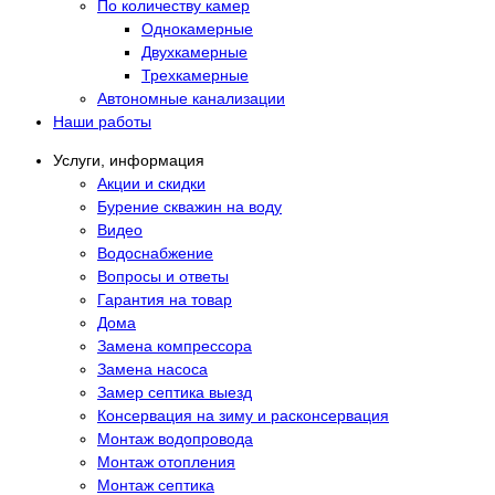
По количеству камер
Однокамерные
Двухкамерные
Трехкамерные
Автономные канализации
Наши работы
Услуги, информация
Акции и скидки
Бурение скважин на воду
Видео
Водоснабжение
Вопросы и ответы
Гарантия на товар
Дома
Замена компрессора
Замена насоса
Замер септика выезд
Консервация на зиму и расконсервация
Монтаж водопровода
Монтаж отопления
Монтаж септика