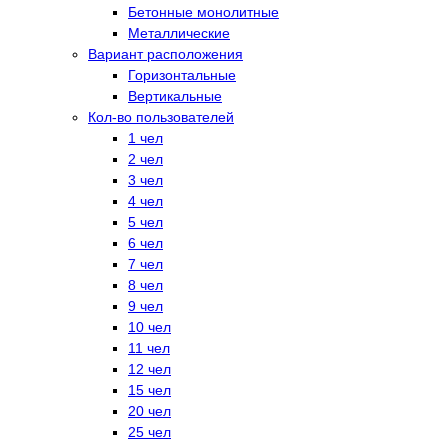
Бетонные монолитные
Металлические
Вариант расположения
Горизонтальные
Вертикальные
Кол-во пользователей
1 чел
2 чел
3 чел
4 чел
5 чел
6 чел
7 чел
8 чел
9 чел
10 чел
11 чел
12 чел
15 чел
20 чел
25 чел