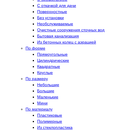
С откачкой для дачи
Поверхностные
Без установки
Необслуживаемые
Очистные сооружения сточных вод
Бытовая канализация
Из бетонных колец с аэрацией
По форме
Прямоугольные
Цилиндрические
Квадратные
Круглые
По размеру
Небольшие
Большие
Маленькие
Мини
По материалу
Пластиковые
Полимерные
Из стеклопластика