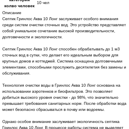
10 чел
колво человек
Описание
Септик Гринлос Аква 10 Лонг заслуживает особого внимания
среди систем очистки сточных вод. Это устройство представляет
собой уникальное сочетание высокой производительности,
долговечности и экологичности.
Септик Гринлос Аква 10 Лонг способен обрабатывать до 1 м3
сточных вод в сутки, что делает его идеальным выбором для
крупных домов и коттеджей. Система оснащена долговечными
элементами, способными прослужить десятилетия без замены и
обслуживания.
Технология очистки воды в Гринлос Аква 10 Лонг основана на
использовании аэротенков и биофильтров. Это позволяет
добиться высокого уровня очистки - до 98%, что значительно
превышает требования санитарных норм. После обработки вода
может безопасно сбрасываться в почву или водоемы.
Однако особое внимание заслуживает экологичность септика
Гринлос Аква 10 Лонг. В процессе работы система не выделяет