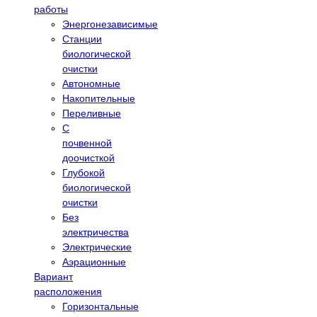
работы
Энергонезависимые
Станции
биологической
очистки
Автономные
Накопительные
Переливные
С
почвенной
доочисткой
Глубокой
биологической
очистки
Без
электричества
Электрические
Аэрационные
Вариант
расположения
Горизонтальные