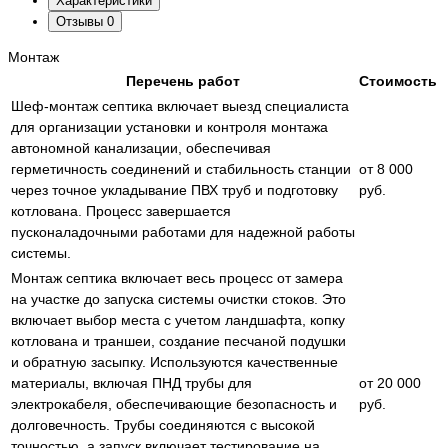
Характеристики
Отзывы
0
Монтаж
Перечень работ
Стоимость
Шеф-монтаж септика включает выезд специалиста
для организации установки и контроля монтажа
автономной канализации, обеспечивая
герметичность соединений и стабильность станции
от 8 000
через точное укладывание ПВХ труб и подготовку
руб.
котлована. Процесс завершается
пусконаладочными работами для надежной работы
системы.
Монтаж септика включает весь процесс от замера
на участке до запуска системы очистки стоков. Это
включает выбор места с учетом ландшафта, копку
котлована и траншеи, создание песчаной подушки
и обратную засыпку. Используются качественные
материалы, включая ПНД трубы для
от 20 000
электрокабеля, обеспечивающие безопасность и
руб.
долговечность. Трубы соединяются с высокой
точностью, а запуск включает тестирование на