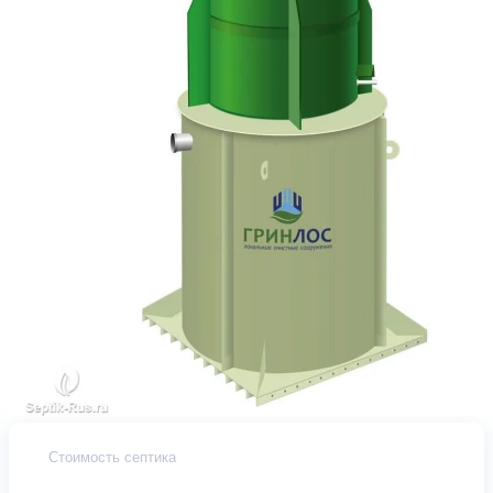
Стоимость септика