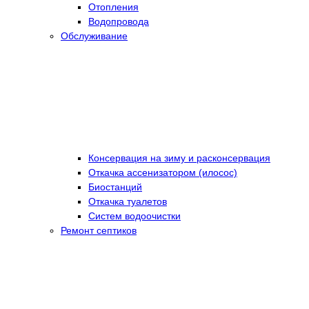
Отопления
Водопровода
Обслуживание
Консервация на зиму и расконсервация
Откачка ассенизатором (илосос)
Биостанций
Откачка туалетов
Систем водоочистки
Ремонт септиков