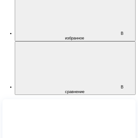
В
избранное
В
сравнение