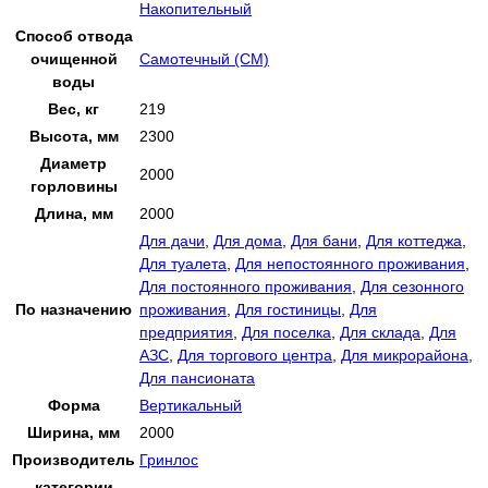
Накопительный
Способ отвода
очищенной
Самотечный (СМ)
воды
Вес, кг
219
Высота, мм
2300
Диаметр
2000
горловины
Длина, мм
2000
Для дачи
,
Для дома
,
Для бани
,
Для коттеджа
,
Для туалета
,
Для непостоянного проживания
,
Для постоянного проживания
,
Для сезонного
По назначению
проживания
,
Для гостиницы
,
Для
предприятия
,
Для поселка
,
Для склада
,
Для
АЗС
,
Для торгового центра
,
Для микрорайона
,
Для пансионата
Форма
Вертикальный
Ширина, мм
2000
Производитель
Гринлос
категории