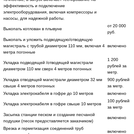
эффективность и подключение
электрооборудования, включая компрессоры и
насосы, для надежной работы.
от 20 000
Выкопать котлован в плывуне
руб.
Выкопать и уложить подводящую/отводящую
магистраль с трубой диаметром 110 мм, включая 4
включено
метра погонные
1 200
Укладка подводящей /отводящей магистрали
рублей за
диаметром 110 мм сверх 4 метров погонных
метр.
Укладка отводящей магистрали диаметром 32 мм
900 рублей
свыше 4 метров погонных
за метр.
Укладка электрокабеля в гофре до 10 метров
включено
100 рублей
Укладка электрокабеля в гофре свыше 10 метров
за метр
Засыпка станции песком и создание песчаной
включено
подушки (песок предоставляется заказчиком)
Врезка и герметизация соединений труб
включено