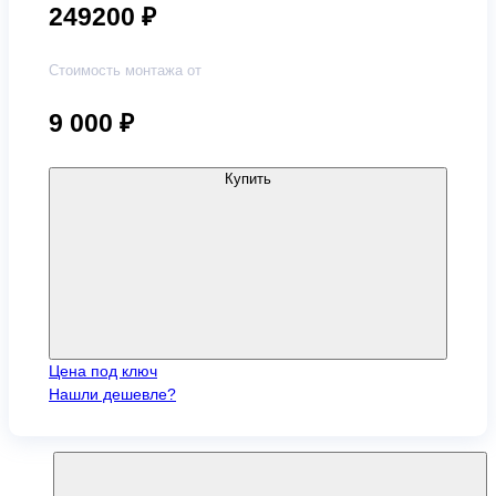
249200 ₽
Стоимость монтажа от
9 000
₽
Купить
Цена под ключ
Нашли дешевле?