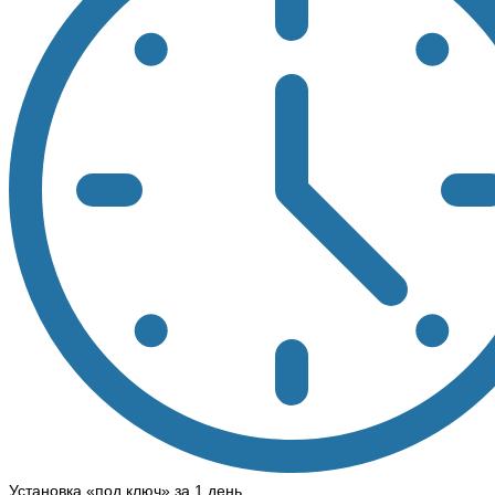
Установка «под ключ» за 1 день