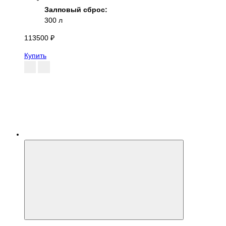
Залповый сброс:
300 л
113500 ₽
Купить