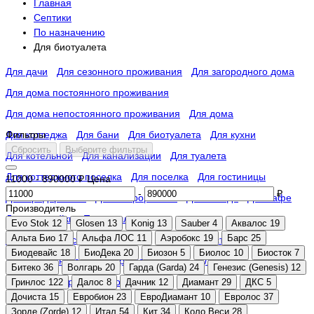
Главная
Септики
По назначению
Для биотуалета
Для дачи
Для сезонного проживания
Для загородного дома
Для дома постоянного проживания
Для дома непостоянного проживания
Для дома
Для коттеджа
Фильтры
Для бани
Для биотуалета
Для кухни
Сбросить
Выберите фильтры
Для котельной
Для канализации
Для туалета
Для коттеджного поселка
Для поселка
Для гостиницы
11000
-
890000
₽
Цена
-
₽
Для предприятия
Для микрорайона
Для склада
Для кафе
Производитель
Для автомойки
Промышленные
Evo Stok
12
Glosen
13
Konig
13
Sauber
4
Аквалос
19
Альта Био
17
Альфа ЛОС
11
Аэробокс
19
Барс
25
Для коммерческих помещений
Для мини-гостиницы
Биодевайс
18
БиоДека
20
Биозон
5
Биолос
10
Биосток
7
Для пансионата
Для торгового центра
Для аптек
Для АЗС
Битеко
36
Волгарь
20
Гарда (Garda)
24
Генезис (Genesis)
12
Для многоквартирных домов
Гринлос
122
Далос
8
Дачник
12
Диамант
29
ДКС
5
Дочиста
15
Евробион
23
ЕвроДиамант
10
Евролос
37
Зорде (Zorde)
12
Итал
54
Кит
34
Коло Веси
28