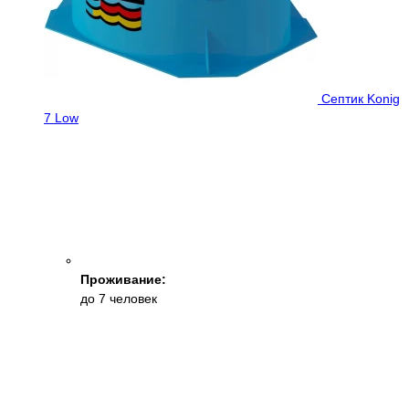
Септик Konig
7 Low
Проживание:
до 7 человек