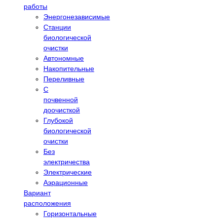
работы
Энергонезависимые
Станции
биологической
очистки
Автономные
Накопительные
Переливные
С
почвенной
доочисткой
Глубокой
биологической
очистки
Без
электричества
Электрические
Аэрационные
Вариант
расположения
Горизонтальные