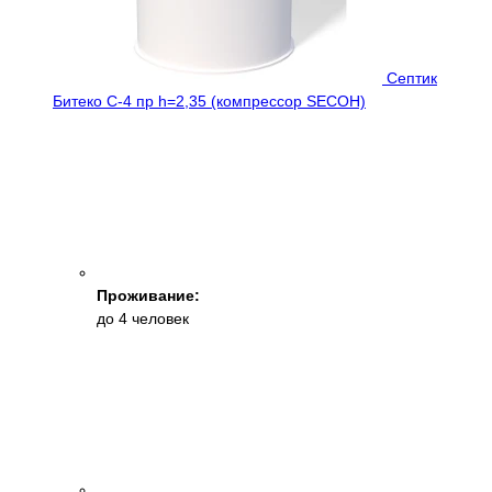
Септик
Битеко С-4 пр h=2,35 (компрессор SECOH)
Проживание:
до 4 человек