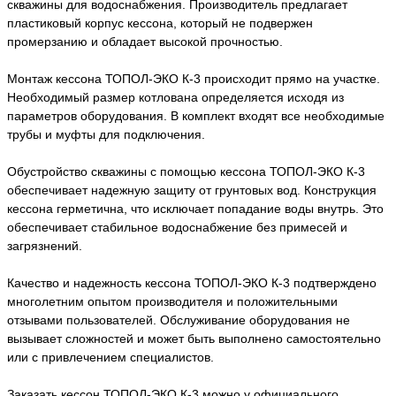
скважины для водоснабжения. Производитель предлагает
пластиковый корпус кессона, который не подвержен
промерзанию и обладает высокой прочностью.
Монтаж кессона ТОПОЛ-ЭКО К-3 происходит прямо на участке.
Необходимый размер котлована определяется исходя из
параметров оборудования. В комплект входят все необходимые
трубы и муфты для подключения.
Обустройство скважины с помощью кессона ТОПОЛ-ЭКО К-3
обеспечивает надежную защиту от грунтовых вод. Конструкция
кессона герметична, что исключает попадание воды внутрь. Это
обеспечивает стабильное водоснабжение без примесей и
загрязнений.
Качество и надежность кессона ТОПОЛ-ЭКО К-3 подтверждено
многолетним опытом производителя и положительными
отзывами пользователей. Обслуживание оборудования не
вызывает сложностей и может быть выполнено самостоятельно
или с привлечением специалистов.
Заказать кессон ТОПОЛ-ЭКО К-3 можно у официального