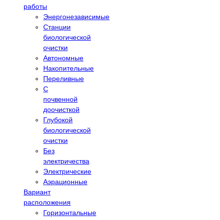
работы
Энергонезависимые
Станции
биологической
очистки
Автономные
Накопительные
Переливные
С
почвенной
доочисткой
Глубокой
биологической
очистки
Без
электричества
Электрические
Аэрационные
Вариант
расположения
Горизонтальные