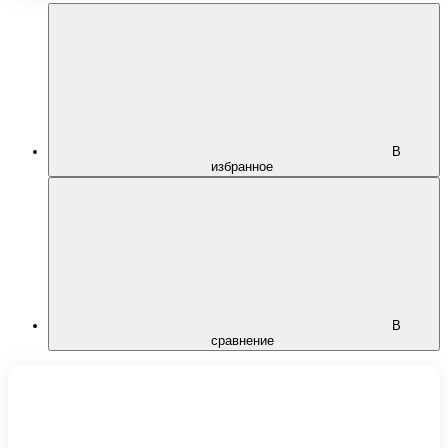
В
избранное
В
сравнение