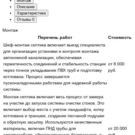
Монтаж
Описание
Характеристики
Отзывы
0
Монтаж
Перечень работ
Стоимость
Шеф-монтаж септика включает выезд специалиста
для организации установки и контроля монтажа
автономной канализации, обеспечивая
герметичность соединений и стабильность станции
от 8 000
через точное укладывание ПВХ труб и подготовку
руб.
котлована. Процесс завершается
пусконаладочными работами для надежной работы
системы.
Монтаж септика включает весь процесс от замера
на участке до запуска системы очистки стоков. Это
включает выбор места с учетом ландшафта, копку
котлована и траншеи, создание песчаной подушки
и обратную засыпку. Используются качественные
материалы, включая ПНД трубы для
от 20 000
электрокабеля, обеспечивающие безопасность и
руб.