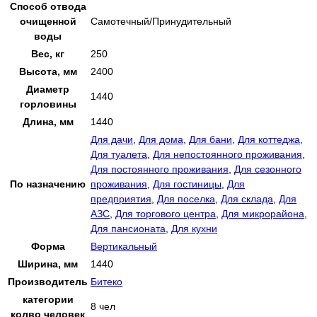
Способ отвода
очищенной
Самотечный/Принудительный
воды
Вес, кг
250
Высота, мм
2400
Диаметр
1440
горловины
Длина, мм
1440
Для дачи
,
Для дома
,
Для бани
,
Для коттеджа
,
Для туалета
,
Для непостоянного проживания
,
Для постоянного проживания
,
Для сезонного
По назначению
проживания
,
Для гостиницы
,
Для
предприятия
,
Для поселка
,
Для склада
,
Для
АЗС
,
Для торгового центра
,
Для микрорайона
,
Для пансионата
,
Для кухни
Форма
Вертикальный
Ширина, мм
1440
Производитель
Битеко
категории
8 чел
колво человек