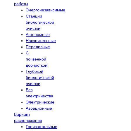
работы
Энергонезависимые
Станции
биологической
очистки
Автономные
Накопительные
Переливные
С
почвенной
доочисткой
Глубокой
биологической
очистки
Без
электричества
Электрические
Аэрационные
Вариант
расположения
Горизонтальные