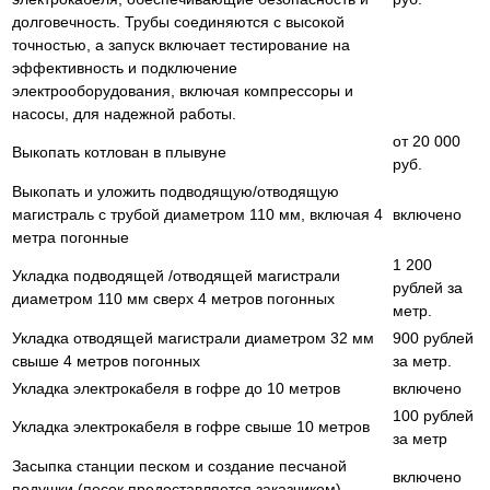
долговечность. Трубы соединяются с высокой
точностью, а запуск включает тестирование на
эффективность и подключение
электрооборудования, включая компрессоры и
насосы, для надежной работы.
от 20 000
Выкопать котлован в плывуне
руб.
Выкопать и уложить подводящую/отводящую
магистраль с трубой диаметром 110 мм, включая 4
включено
метра погонные
1 200
Укладка подводящей /отводящей магистрали
рублей за
диаметром 110 мм сверх 4 метров погонных
метр.
Укладка отводящей магистрали диаметром 32 мм
900 рублей
свыше 4 метров погонных
за метр.
Укладка электрокабеля в гофре до 10 метров
включено
100 рублей
Укладка электрокабеля в гофре свыше 10 метров
за метр
Засыпка станции песком и создание песчаной
включено
подушки (песок предоставляется заказчиком)