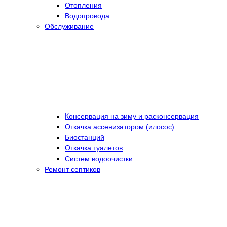
Отопления
Водопровода
Обслуживание
Консервация на зиму и расконсервация
Откачка ассенизатором (илосос)
Биостанций
Откачка туалетов
Систем водоочистки
Ремонт септиков