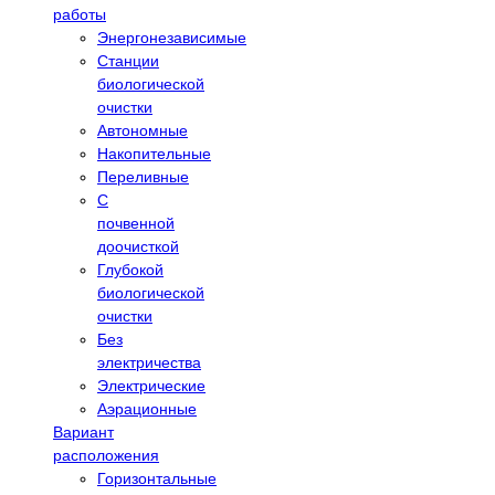
работы
Энергонезависимые
Станции
биологической
очистки
Автономные
Накопительные
Переливные
С
почвенной
доочисткой
Глубокой
биологической
очистки
Без
электричества
Электрические
Аэрационные
Вариант
расположения
Горизонтальные