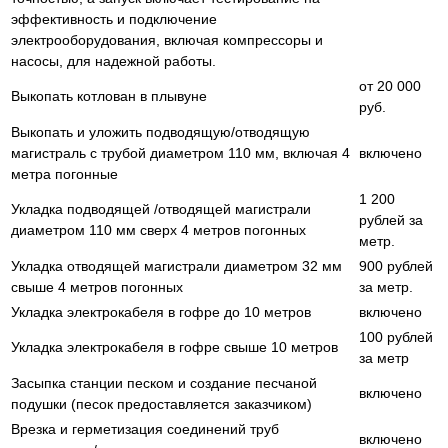
эффективность и подключение
электрооборудования, включая компрессоры и
насосы, для надежной работы.
от 20 000
Выкопать котлован в плывуне
руб.
Выкопать и уложить подводящую/отводящую
магистраль с трубой диаметром 110 мм, включая 4
включено
метра погонные
1 200
Укладка подводящей /отводящей магистрали
рублей за
диаметром 110 мм сверх 4 метров погонных
метр.
Укладка отводящей магистрали диаметром 32 мм
900 рублей
свыше 4 метров погонных
за метр.
Укладка электрокабеля в гофре до 10 метров
включено
100 рублей
Укладка электрокабеля в гофре свыше 10 метров
за метр
Засыпка станции песком и создание песчаной
включено
подушки (песок предоставляется заказчиком)
Врезка и герметизация соединений труб
включено