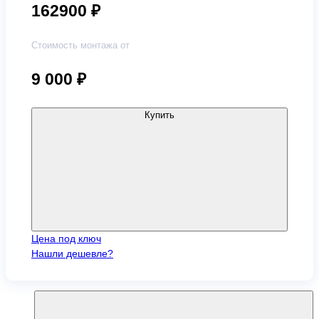
162900 ₽
Стоимость монтажа от
9 000
₽
Купить
Цена под ключ
Нашли дешевле?