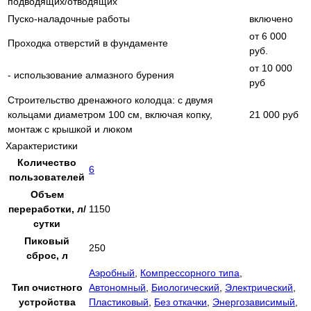
подводящих/отводящих
Пуско-наладочные работы
включено
от 6 000
Проходка отверстий в фундаменте
руб.
от 10 000
- использование алмазного бурения
руб
Строительство дренажного колодца: с двумя
кольцами диаметром 100 см, включая копку,
21 000 руб
монтаж с крышкой и люком
Характеристики
Количество
6
пользователей
Объем
переработки, л/
1150
сутки
Пиковый
250
сброс, л
Аэробный
,
Компрессорного типа
,
Тип очистного
Автономный
,
Биологический
,
Электрический
,
устройства
Пластиковый
,
Без откачки
,
Энергозависимый
,