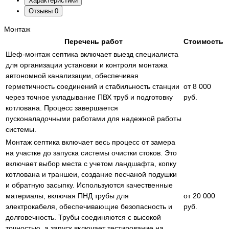
Характеристики
Отзывы
0
Монтаж
Перечень работ
Стоимость
Шеф-монтаж септика включает выезд специалиста
для организации установки и контроля монтажа
автономной канализации, обеспечивая
герметичность соединений и стабильность станции
от 8 000
через точное укладывание ПВХ труб и подготовку
руб.
котлована. Процесс завершается
пусконаладочными работами для надежной работы
системы.
Монтаж септика включает весь процесс от замера
на участке до запуска системы очистки стоков. Это
включает выбор места с учетом ландшафта, копку
котлована и траншеи, создание песчаной подушки
и обратную засыпку. Используются качественные
материалы, включая ПНД трубы для
от 20 000
электрокабеля, обеспечивающие безопасность и
руб.
долговечность. Трубы соединяются с высокой
точностью, а запуск включает тестирование на