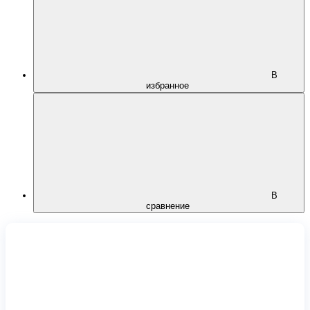
В
избранное
В
сравнение