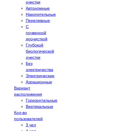
очистки
Автономные
Накопительные
Переливные
С
почвенной
доочисткой
Глубокой
биологической
очистки
Без
электричества
Электрические
Аэрационные
Вариант
расположения
Горизонтальные
Вертикальные
Кол-во
пользователей
3 чел
4 чел