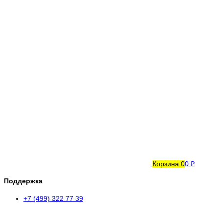
Корзина
0
0 ₽
Поддержка
+7 (499) 322 77 39