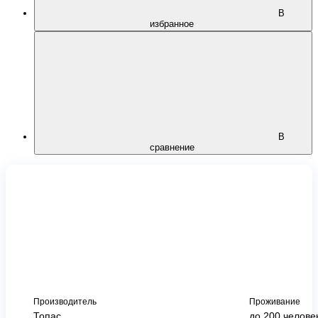
В
избранное
В
сравнение
Производитель
Проживание
Топас
до 200 челове