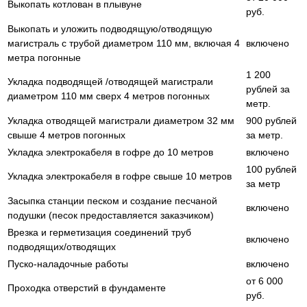
Выкопать котлован в плывуне
руб.
Выкопать и уложить подводящую/отводящую
магистраль с трубой диаметром 110 мм, включая 4
включено
метра погонные
1 200
Укладка подводящей /отводящей магистрали
рублей за
диаметром 110 мм сверх 4 метров погонных
метр.
Укладка отводящей магистрали диаметром 32 мм
900 рублей
свыше 4 метров погонных
за метр.
Укладка электрокабеля в гофре до 10 метров
включено
100 рублей
Укладка электрокабеля в гофре свыше 10 метров
за метр
Засыпка станции песком и создание песчаной
включено
подушки (песок предоставляется заказчиком)
Врезка и герметизация соединений труб
включено
подводящих/отводящих
Пуско-наладочные работы
включено
от 6 000
Проходка отверстий в фундаменте
руб.