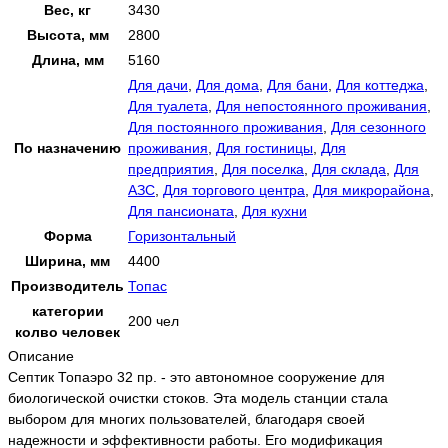
Вес, кг
3430
Высота, мм
2800
Длина, мм
5160
Для дачи
,
Для дома
,
Для бани
,
Для коттеджа
,
Для туалета
,
Для непостоянного проживания
,
Для постоянного проживания
,
Для сезонного
По назначению
проживания
,
Для гостиницы
,
Для
предприятия
,
Для поселка
,
Для склада
,
Для
АЗС
,
Для торгового центра
,
Для микрорайона
,
Для пансионата
,
Для кухни
Форма
Горизонтальный
Ширина, мм
4400
Производитель
Топас
категории
200 чел
колво человек
Описание
Септик Топаэро 32 пр. - это автономное сооружение для
биологической очистки стоков. Эта модель станции стала
выбором для многих пользователей, благодаря своей
надежности и эффективности работы. Его модификация