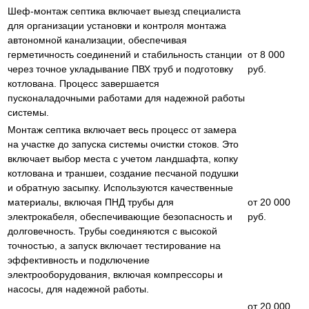
Шеф-монтаж септика включает выезд специалиста
для организации установки и контроля монтажа
автономной канализации, обеспечивая
герметичность соединений и стабильность станции
от 8 000
через точное укладывание ПВХ труб и подготовку
руб.
котлована. Процесс завершается
пусконаладочными работами для надежной работы
системы.
Монтаж септика включает весь процесс от замера
на участке до запуска системы очистки стоков. Это
включает выбор места с учетом ландшафта, копку
котлована и траншеи, создание песчаной подушки
и обратную засыпку. Используются качественные
материалы, включая ПНД трубы для
от 20 000
электрокабеля, обеспечивающие безопасность и
руб.
долговечность. Трубы соединяются с высокой
точностью, а запуск включает тестирование на
эффективность и подключение
электрооборудования, включая компрессоры и
насосы, для надежной работы.
от 20 000