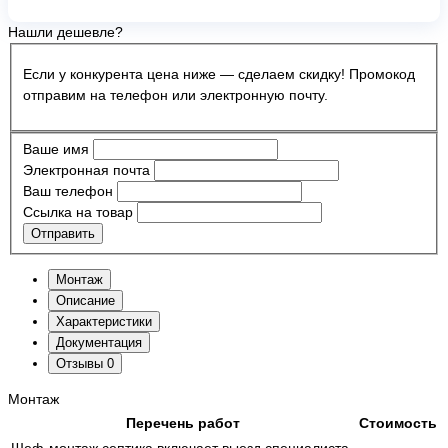
Нашли дешевле?
Если у конкурента цена ниже — сделаем скидку! Промокод
отправим на телефон или электронную почту.
Ваше имя
Электронная почта
Ваш телефон
Ссылка на товар
Отправить
Монтаж
Описание
Характеристики
Документация
Отзывы
0
Монтаж
Перечень работ
Стоимость
Шеф-монтаж септика включает выезд специалиста