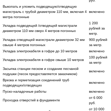
руб.
Выкопать и уложить подводящую/отводящую
магистраль с трубой диаметром 110 мм, включая 4
включено
метра погонные
1 200
Укладка подводящей /отводящей магистрали
рублей за
диаметром 110 мм сверх 4 метров погонных
метр.
Укладка отводящей магистрали диаметром 32 мм
900 рублей
свыше 4 метров погонных
за метр.
Укладка электрокабеля в гофре до 10 метров
включено
100 рублей
Укладка электрокабеля в гофре свыше 10 метров
за метр
Засыпка станции песком и создание песчаной
включено
подушки (песок предоставляется заказчиком)
Врезка и герметизация соединений труб
включено
подводящих/отводящих
Пуско-наладочные работы
включено
от 6 000
Проходка отверстий в фундаменте
руб.
от 10 000