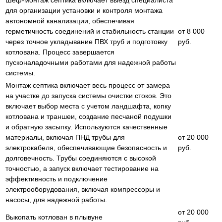
для организации установки и контроля монтажа
автономной канализации, обеспечивая
герметичность соединений и стабильность станции
от 8 000
через точное укладывание ПВХ труб и подготовку
руб.
котлована. Процесс завершается
пусконаладочными работами для надежной работы
системы.
Монтаж септика включает весь процесс от замера
на участке до запуска системы очистки стоков. Это
включает выбор места с учетом ландшафта, копку
котлована и траншеи, создание песчаной подушки
и обратную засыпку. Используются качественные
материалы, включая ПНД трубы для
от 20 000
электрокабеля, обеспечивающие безопасность и
руб.
долговечность. Трубы соединяются с высокой
точностью, а запуск включает тестирование на
эффективность и подключение
электрооборудования, включая компрессоры и
насосы, для надежной работы.
от 20 000
Выкопать котлован в плывуне