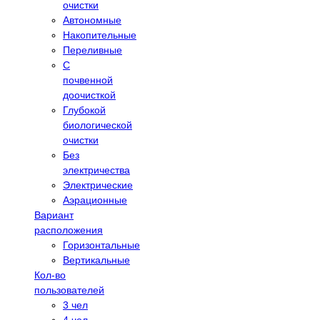
очистки
Автономные
Накопительные
Переливные
С
почвенной
доочисткой
Глубокой
биологической
очистки
Без
электричества
Электрические
Аэрационные
Вариант
расположения
Горизонтальные
Вертикальные
Кол-во
пользователей
3 чел
4 чел