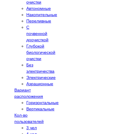
очистки
Автономные
Накопительные
Переливные
С
почвенной
доочисткой
Глубокой
биологической
очистки
Без
электричества
Электрические
Аэрационные
Вариант
расположения
Горизонтальные
Вертикальные
Кол-во
пользователей
3 чел
4 чел