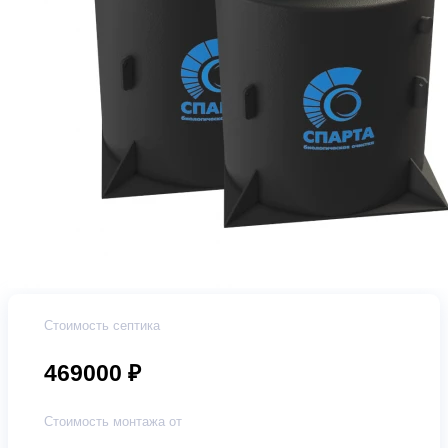
Стоимость септика
469000 ₽
Стоимость монтажа от