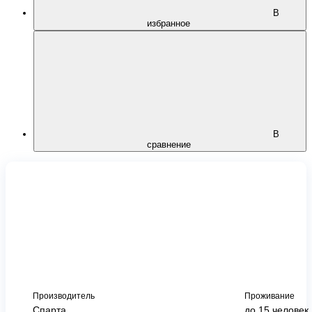
В
избранное
В
сравнение
Производитель
Проживание
Спарта
до 15 человек