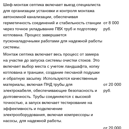
Шеф-монтаж септика включает выезд специалиста
для организации установки и контроля монтажа
автономной канализации, обеспечивая
герметичность соединений и стабильность станции
от 8 000
через точное укладывание ПВХ труб и подготовку
руб.
котлована. Процесс завершается
пусконаладочными работами для надежной работы
системы.
Монтаж септика включает весь процесс от замера
на участке до запуска системы очистки стоков. Это
включает выбор места с учетом ландшафта, копку
котлована и траншеи, создание песчаной подушки
и обратную засыпку. Используются качественные
материалы, включая ПНД трубы для
от 20 000
электрокабеля, обеспечивающие безопасность и
руб.
долговечность. Трубы соединяются с высокой
точностью, а запуск включает тестирование на
эффективность и подключение
электрооборудования, включая компрессоры и
насосы, для надежной работы.
от 20 000