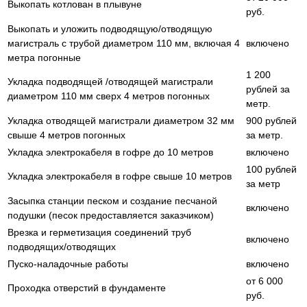
Выкопать котлован в плывуне
руб.
Выкопать и уложить подводящую/отводящую
магистраль с трубой диаметром 110 мм, включая 4
включено
метра погонные
1 200
Укладка подводящей /отводящей магистрали
рублей за
диаметром 110 мм сверх 4 метров погонных
метр.
Укладка отводящей магистрали диаметром 32 мм
900 рублей
свыше 4 метров погонных
за метр.
Укладка электрокабеля в гофре до 10 метров
включено
100 рублей
Укладка электрокабеля в гофре свыше 10 метров
за метр
Засыпка станции песком и создание песчаной
включено
подушки (песок предоставляется заказчиком)
Врезка и герметизация соединений труб
включено
подводящих/отводящих
Пуско-наладочные работы
включено
от 6 000
Проходка отверстий в фундаменте
руб.