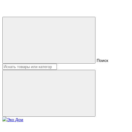
Поиск