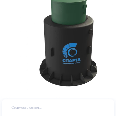
Стоимость септика