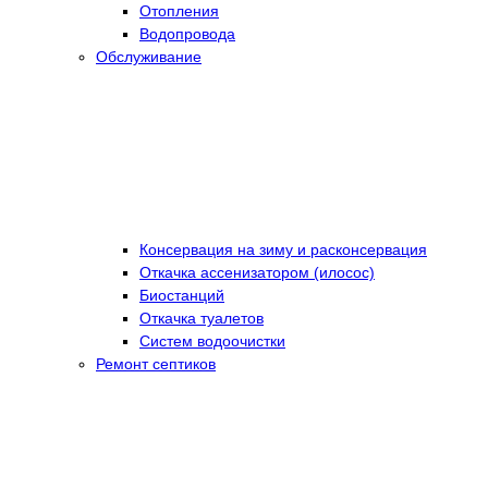
Отопления
Водопровода
Обслуживание
Консервация на зиму и расконсервация
Откачка ассенизатором (илосос)
Биостанций
Откачка туалетов
Систем водоочистки
Ремонт септиков