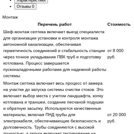
Характеристики
Отзывы
0
Монтаж
Перечень работ
Стоимость
Шеф-монтаж септика включает выезд специалиста
для организации установки и контроля монтажа
автономной канализации, обеспечивая
герметичность соединений и стабильность станции
от 8 000
через точное укладывание ПВХ труб и подготовку
руб.
котлована. Процесс завершается
пусконаладочными работами для надежной работы
системы.
Монтаж септика включает весь процесс от замера
на участке до запуска системы очистки стоков. Это
включает выбор места с учетом ландшафта, копку
котлована и траншеи, создание песчаной подушки
и обратную засыпку. Используются качественные
материалы, включая ПНД трубы для
от 20 000
электрокабеля, обеспечивающие безопасность и
руб.
долговечность. Трубы соединяются с высокой
точностью, а запуск включает тестирование на