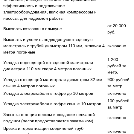
эффективность и подключение
электрооборудования, включая компрессоры и
насосы, для надежной работы.
от 20 000
Выкопать котлован в плывуне
руб.
Выкопать и уложить подводящую/отводящую
магистраль с трубой диаметром 110 мм, включая 4
включено
метра погонные
1 200
Укладка подводящей /отводящей магистрали
рублей за
диаметром 110 мм сверх 4 метров погонных
метр.
Укладка отводящей магистрали диаметром 32 мм
900 рублей
свыше 4 метров погонных
за метр.
Укладка электрокабеля в гофре до 10 метров
включено
100 рублей
Укладка электрокабеля в гофре свыше 10 метров
за метр
Засыпка станции песком и создание песчаной
включено
подушки (песок предоставляется заказчиком)
Врезка и герметизация соединений труб
включено