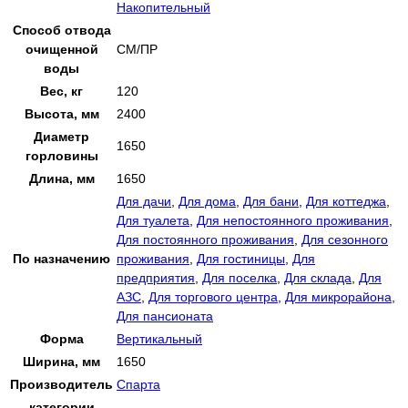
Накопительный
Способ отвода
очищенной
СМ/ПР
воды
Вес, кг
120
Высота, мм
2400
Диаметр
1650
горловины
Длина, мм
1650
Для дачи
,
Для дома
,
Для бани
,
Для коттеджа
,
Для туалета
,
Для непостоянного проживания
,
Для постоянного проживания
,
Для сезонного
По назначению
проживания
,
Для гостиницы
,
Для
предприятия
,
Для поселка
,
Для склада
,
Для
АЗС
,
Для торгового центра
,
Для микрорайона
,
Для пансионата
Форма
Вертикальный
Ширина, мм
1650
Производитель
Спарта
категории