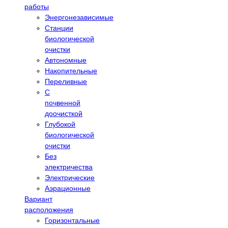
работы
Энергонезависимые
Станции
биологической
очистки
Автономные
Накопительные
Переливные
С
почвенной
доочисткой
Глубокой
биологической
очистки
Без
электричества
Электрические
Аэрационные
Вариант
расположения
Горизонтальные