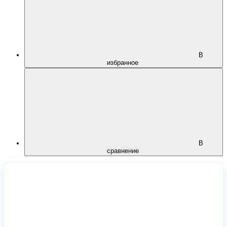
В
избранное
В
сравнение